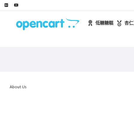
低糖糖糕
杏仁
About Us