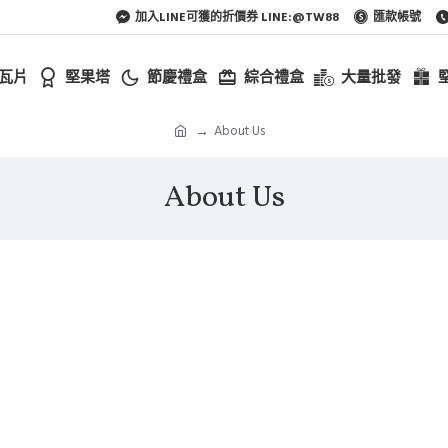
加入LINE可獲的折價券 LINE:@TW88
匯款帳號
瓦片
堅果塔
節慶禮盒
綜合禮盒
大量批發
About Us
About Us