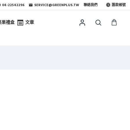
04-22542296
SERVICE@GREENPLUS.TW
聯絡我們
匯款帳號
堅果禮盒
文章