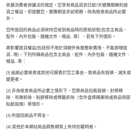
依據消費者保護法的規定，您享有商品貨到日起7天猶豫期解約退
貨之權益。但提醒您，猶豫期並非試用期，除為檢查商品所必要
外，
您所退回的商品必須保持您收到商品時的原始狀態(包含主商品、
配件、內外包裝、隨機文件、贈品…等），若有下列情形，
將影響退貨權益(包括但不限於須額外負擔整新費用、不能辦理退
貨…等)，下列所稱商品包含主商品、配件、內外包裝、隨機文件、
贈品…等：
(1) 逾越必要檢查或其他可歸責於您之事由，致商品有毀損、滅失或
變更者。
(2) 非為檢查商品所必要之情形下，您將商品包裝毀損、封條移
除、吊牌拆除、貼膠移除或標籤拆除（含外盒條碼撕除或商品保固
貼紙毀損）等情形。
(3) 所退回商品不齊全。
(4) 其他於本網站商品銷售網頁上有特別載明者。