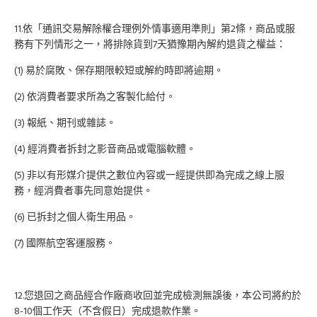
11.依「通訊交易解除權合理例外情事適用準則」第2條，商品或服
務有下列情形之一，將排除貨到7天猶豫期內解約退貨之權益：
(1) 易於腐敗、保存期限較短或解約時即將逾期。
(2) 依消費者要求所為之客製化給付。
(3) 報紙、期刊或雜誌。
(4) 經消費者拆封之影音商品或電腦軟體。
(5) 非以有形媒介提供之數位內容或一經提供即為完成之線上服
務，經消費者事先同意始提供。
(6) 已拆封之個人衛生用品。
(7) 國際航空客運服務。
12.您退回之商品經合作廠商收回並完成檢測無誤後，本公司將約於
8-10個工作天（不含假日）完成退款作業。