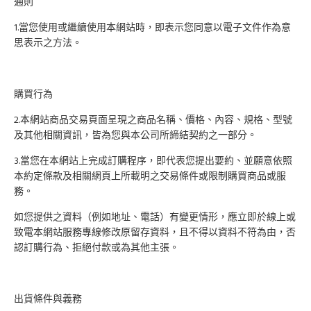
通則
1.當您使用或繼續使用本網站時，即表示您同意以電子文件作為意
思表示之方法。
購買行為
2.本網站商品交易頁面呈現之商品名稱、價格、內容、規格、型號
及其他相關資訊，皆為您與本公司所締結契約之一部分。
3.當您在本網站上完成訂購程序，即代表您提出要約、並願意依照
本約定條款及相關網頁上所載明之交易條件或限制購買商品或服
務。
如您提供之資料（例如地址、電話）有變更情形，應立即於線上或
致電本網站服務專線修改原留存資料，且不得以資料不符為由，否
認訂購行為、拒絕付款或為其他主張。
出貨條件與義務