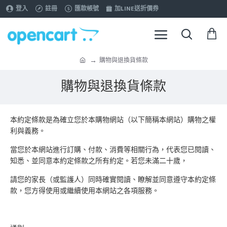
登入
註冊
匯款帳號
加LINE送折價券
購物與退換貨條款
購物與退換貨條款
本約定條款是為確立您於本購物網站（以下簡稱本網站）購物之權
利與義務。
當您於本網站進行訂購、付款、消費等相關行為，代表您已閱讀、
知悉、並同意本約定條款之所有約定。若您未滿二十歲，
請您的家長（或監護人）同時確實閱讀、瞭解並同意遵守本約定條
款，您方得使用或繼續使用本網站之各項服務。