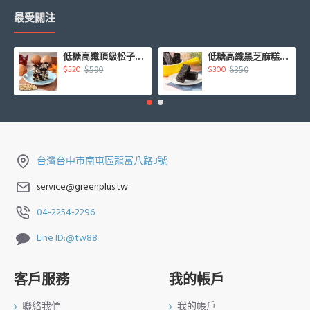
最受關注
低糖高纖頂級松子核桃糕450g/盒
低糖高纖黑芝麻糕500g/盒
$590
$350
$520
$300
台灣台中市南屯區龍富八路3號
service@greenplus.tw
04-2254-2296
Line ID:@tw88
客戶服務
我的帳戶
聯絡我們
我的帳戶