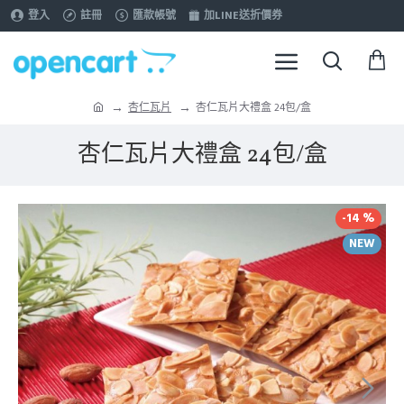
登入
註冊
匯款帳號
加LINE送折價券
杏仁瓦片
杏仁瓦片大禮盒 24包/盒
杏仁瓦片大禮盒 24包/盒
-14 %
NEW