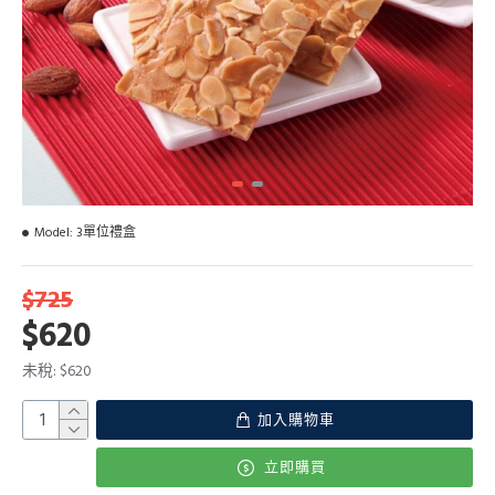
Model:
3單位禮盒
$725
$620
未稅: $620
加入購物車
立即購買