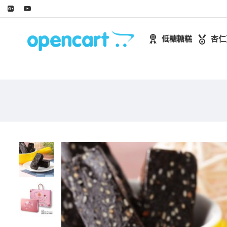
低糖糖糕
杏仁