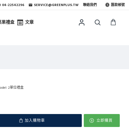
04-22542296
SERVICE@GREENPLUS.TW
聯絡我們
匯款帳號
堅果禮盒
文章
odel:
2單位禮盒
加入購物車
立即購買